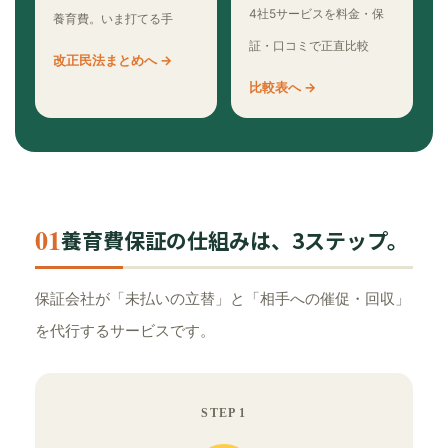
4社5サービスを料金・保
養育費。いま打てる手
証・口コミで正直比較
改正民法まとめへ →
比較表へ →
01
養育費保証の仕組みは、3ステップ。
保証会社が「未払いの立替」と「相手への催促・回収」
を代行するサービスです。
STEP 1