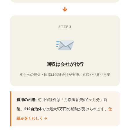
→
STEP 3
回収は会社が代行
相手への催促・回収は保証会社が実施。直接やり取り不要
費用の相場:
初回保証料は「月額養育費の1ヶ月分」前
後。
212自治体
では最大5万円の補助が受けられます。
仕
組みをくわしく →