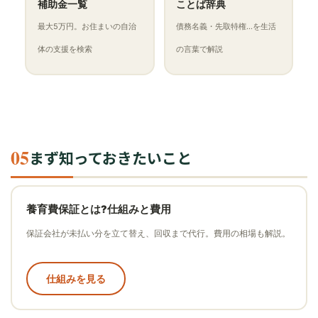
補助金一覧
ことば辞典
最大5万円。お住まいの自治
債務名義・先取特権…を生活
体の支援を検索
の言葉で解説
05
まず知っておきたいこと
養育費保証とは?仕組みと費用
保証会社が未払い分を立て替え、回収まで代行。費用の相場も解説。
仕組みを見る