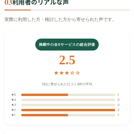
03
利用者のリアルな声
実際に利用した方・検討した方から寄せられた声です。
掲載中の全5サービスの総合評価
2.5
★★★☆☆
5社に寄せられた口コミ4件の平均
★5
1
★4
0
★3
0
★2
2
★1
1