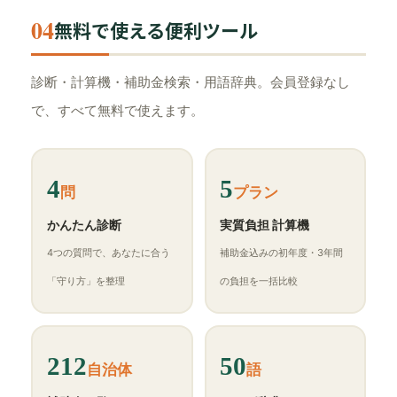
04
無料で使える便利ツール
診断・計算機・補助金検索・用語辞典。会員登録なし
で、すべて無料で使えます。
4
5
問
プラン
かんたん診断
実質負担 計算機
4つの質問で、あなたに合う
補助金込みの初年度・3年間
「守り方」を整理
の負担を一括比較
212
50
自治体
語